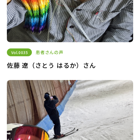
患者さんの声
Vol.
0035
佐藤 遼（さとう はるか）さん