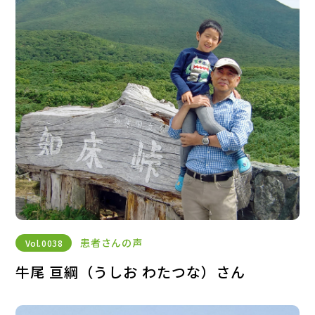
患者さんの声
Vol.
0038
牛尾 亘綱（うしお わたつな）さん