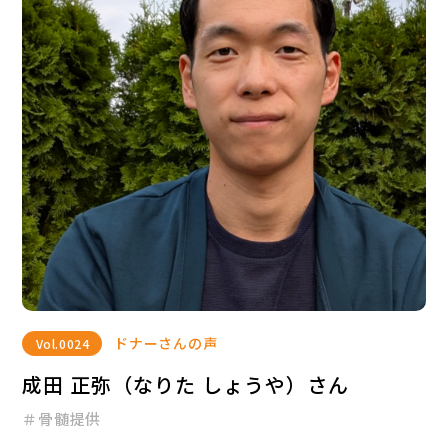
ドナーさんの声
Vol.
0024
成田 正弥（なりた しょうや）さん
＃骨髄提供