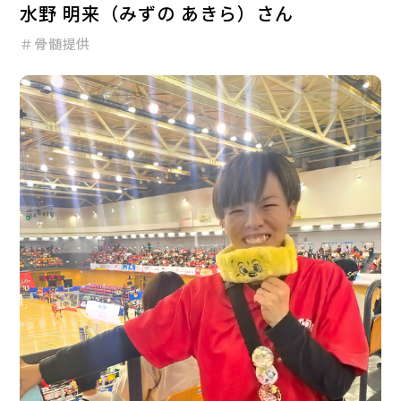
水野 明来（みずの あきら）さん
＃骨髄提供