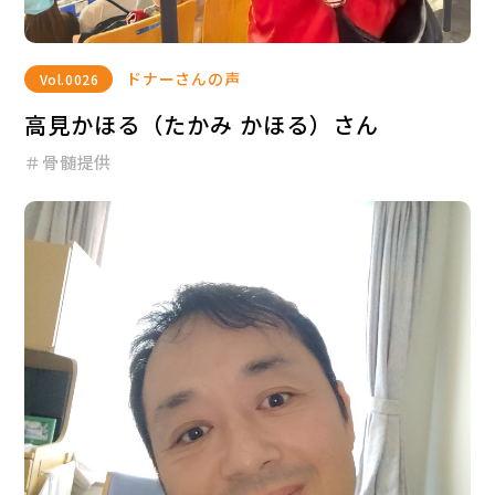
ドナーさんの声
Vol.
0026
高見かほる（たかみ かほる）さん
＃骨髄提供