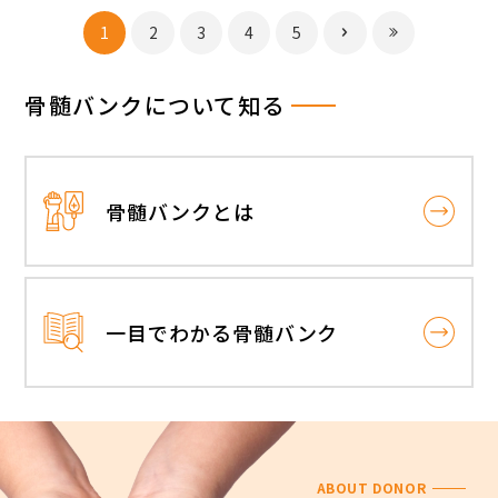
1
2
3
4
5
骨髄バンクについて知る
骨髄バンクとは
一目でわかる骨髄バンク
ABOUT DONOR