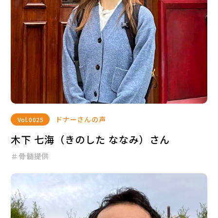
ドナーさんの声
Vol.
0025
木下 七海（きのした ななみ）さん
＃骨髄提供