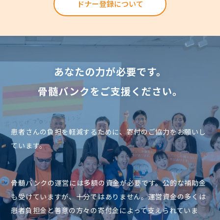
ドナー登録について
あなたの力が必要です。
骨髄バンクをご支援ください。
患者さんの負担を軽減するために、寄付のご協力をお願いし
ています。
骨髄バンクの運営には多額の資金が必要です。公的な補助金
も受けていますが、十分ではありません。運営資金の多くは
患者負担金と善意の方々の寄付金によって支えられていま