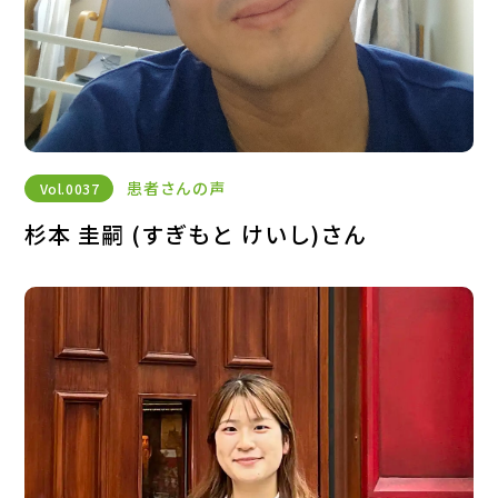
患者さんの声
Vol.
0037
杉本 圭嗣 (すぎもと けいし)さん