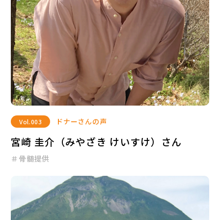
ドナーさんの声
Vol.
003
宮崎 圭介（みやざき けいすけ）さん
＃骨髄提供