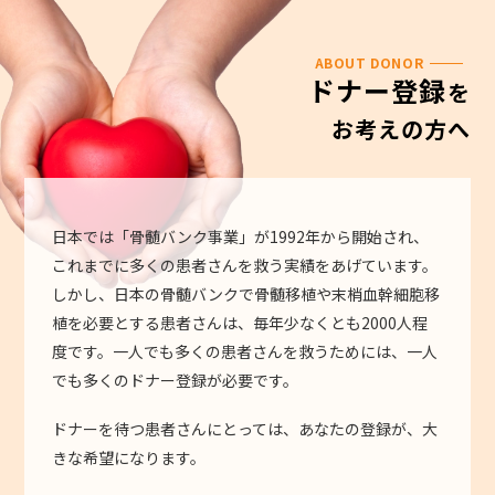
ABOUT DONOR
ドナー登録
を
お考えの方へ
日本では「骨髄バンク事業」が1992年から開始され、
これまでに多くの患者さんを救う実績をあげています。
しかし、日本の骨髄バンクで骨髄移植や末梢血幹細胞移
植を必要とする患者さんは、毎年少なくとも2000人程
度です。一人でも多くの患者さんを救うためには、一人
でも多くのドナー登録が必要です。
ドナーを待つ患者さんにとっては、あなたの登録が、大
きな希望になります。