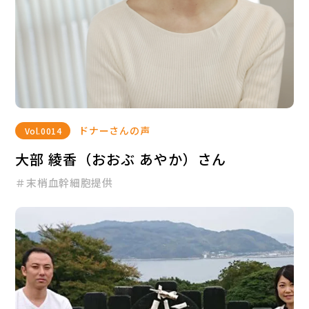
ドナーさんの声
Vol.
0014
大部 綾香（おおぶ あやか）さん
＃末梢血幹細胞提供