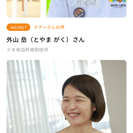
ドナーさんの声
Vol.
0017
外山 岳（とやま がく）さん
＃末梢血幹細胞提供