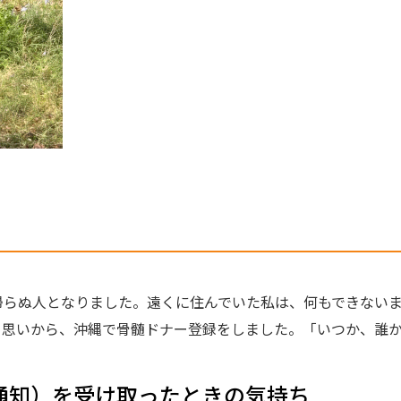
帰らぬ人となりました。遠くに住んでいた私は、何もできない
思いから、沖縄で骨髄ドナー登録をしました。「いつか、誰かの
通知）を受け取ったときの気持ち