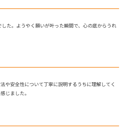
でした。ようやく願いが叶った瞬間で、心の底からうれ
方法や安全性について丁寧に説明するうちに理解してく
く感じました。