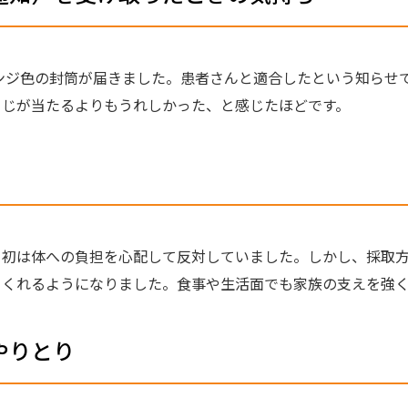
レンジ色の封筒が届きました。患者さんと適合したという知らせ
くじが当たるよりもうれしかった、と感じたほどです。
当初は体への負担を心配して反対していました。しかし、採取
てくれるようになりました。食事や生活面でも家族の支えを強
やりとり