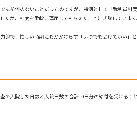
までに前例のないことだったのですが、特例として「裁判員制
したが、制度を柔軟に運用してもらえたことに感謝しています
協力的で、忙しい時期にもかかわらず「いつでも受けていい」
査で入院した日数と入院日数の合計10日分の給付を受けるこ