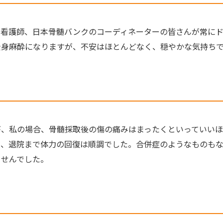
や看護師、日本骨髄バンクのコーディネーターの皆さんが常にド
全身麻酔になりますが、不安はほとんどなく、穏やかな気持ち
が、私の場合、骨髄採取後の傷の痛みはまったくといっていいほ
く、退院まで体力の回復は順調でした。合併症のようなものも
ませんでした。