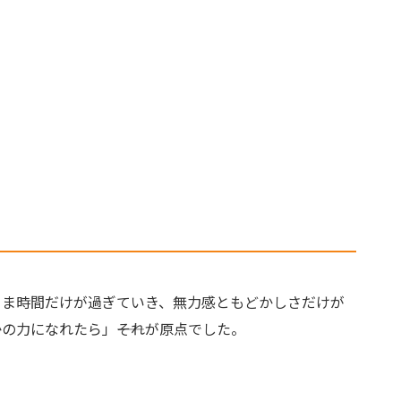
まま時間だけが過ぎていき、無力感ともどかしさだけが
力になれたら」――それが原点でした。