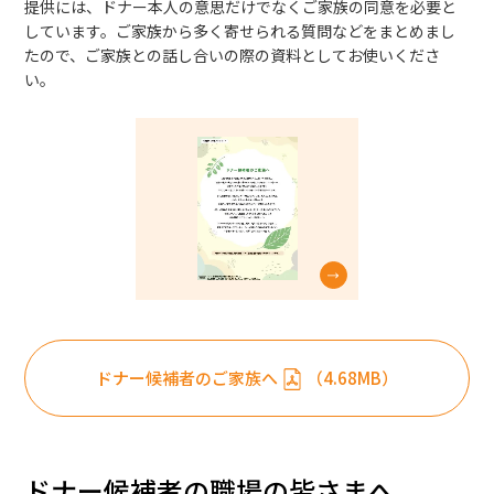
提供には、ドナー本人の意思だけでなくご家族の同意を必要と
しています。ご家族から多く寄せられる質問などをまとめまし
ボランティア活動
たので、ご家族との話し合いの際の資料としてお使いくださ
い。
法人情報
インフォメーション
ドナー候補者のご家族へ
（4.68MB）
お問い合わせ
Q＆A
English
ドナー候補者の職場の皆さまへ