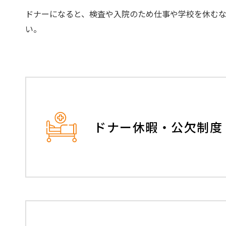
ドナーになると、検査や入院のため仕事や学校を休む
登録受付窓口
ドナーのためのハンドブック
い。
ドナー休暇・公欠制度