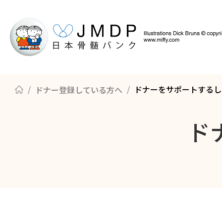
ドナーをサポートするし
ドナー登録している方へ
骨髄バンクについて知る
ドナー登録の方法
骨髄・末梢血幹細胞の提供までのながれ
ド