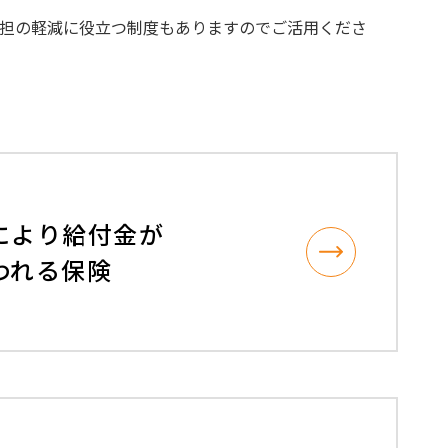
公開資料
担の軽減に役立つ制度もありますのでご活用くださ
公開物・出版物
骨髄バンクデータ集
により給付金が
われる保険