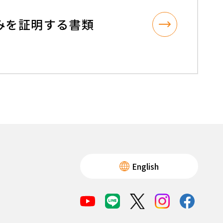
みを証明する書類
English