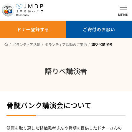
MENU
ドナー登録する
ご寄付のお願い
語りべ講演者
ボランティア活動
ボランティア活動のご案内
骨髄バンクに
ドナー登録を
ドナー登録
ついて知る
お考えの方へ
している方へ
語りべ講演者
ドナー登録する
ご寄付のお願い
骨髄バンク講演会について
患者さんへ
医師の方へ
健康を取り戻した移植患者さんや骨髄を提供したドナーさんの