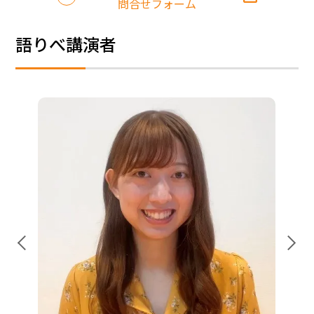
問合せフォーム
語りべ講演者