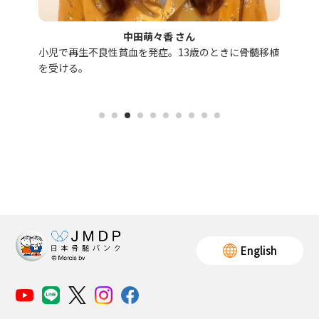
English