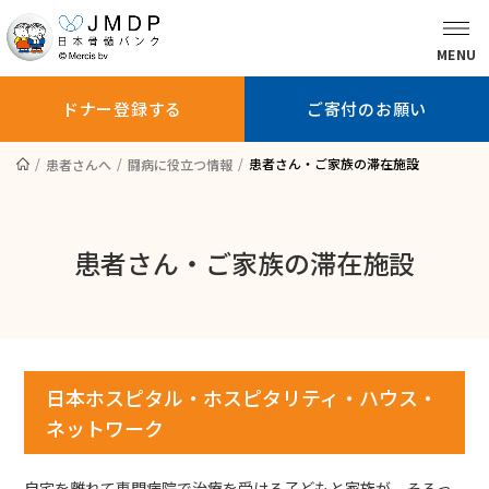
MENU
ドナー登録する
ご寄付のお願い
患者さん・ご家族の滞在施設
患者さんへ
闘病に役立つ情報
骨髄バンクに
ドナー登録を
ドナー登録
ついて知る
お考えの方へ
している方へ
患者さん・ご家族の滞在施設
ドナー登録する
ご寄付のお願い
日本ホスピタル・ホスピタリティ・ハウス・
患者さんへ
ネットワーク
医師の方へ
自宅を離れて専門病院で治療を受ける子どもと家族が、そろっ