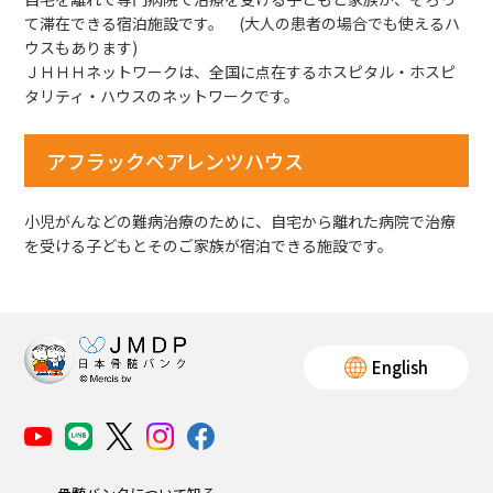
て滞在できる宿泊施設です。 (大人の患者の場合でも使えるハ
ボランティア活動
ウスもあります)
ＪＨＨＨネットワークは、全国に点在するホスピタル・ホスピ
タリティ・ハウスのネットワークです。
法人情報
アフラックペアレンツハウス
インフォメーション
小児がんなどの難病治療のために、自宅から離れた病院で治療
を受ける子どもとそのご家族が宿泊できる施設です。
English
お問い合わせ
Q＆A
English