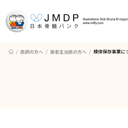
検体保存事業に
医師の方へ
患者主治医の方へ
骨髄バンクについて知る
ドナー登録の方法
骨髄・末梢血幹細胞の提供までのながれ