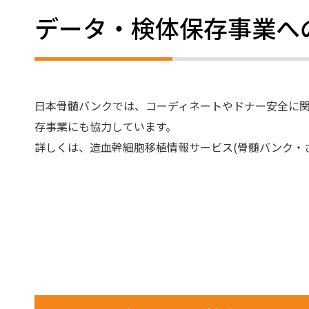
データ・検体保存事業へ
登録受付窓口
ドナーのためのハンドブック
日本骨髄バンクでは、コーディネートやドナー安全に
存事業にも協力しています。
詳しくは、造血幹細胞移植情報サービス(骨髄バンク・