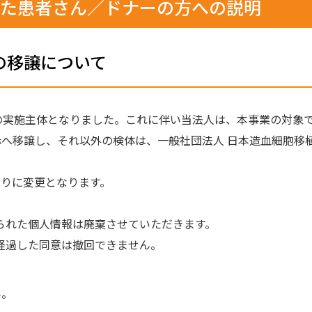
いた患者さん／ドナーの方への説明
の移譲について
実施主体となりました。これに伴い当法人は、本事業の対象であ
へ移譲し、それ以外の検体は、一般社団法人 日本造血細胞移植
りに変更となります。
得られた個人情報は廃棄させていただきます。
を経過した同意は撤回できません。
い。