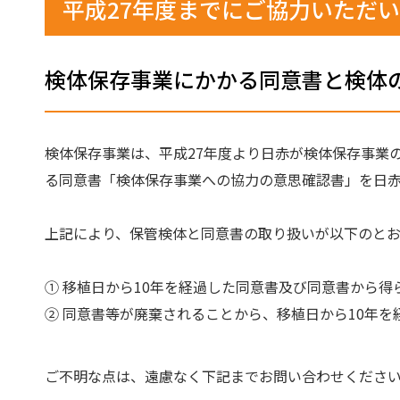
平成27年度までにご協力いただ
検体保存事業にかかる同意書と検体
検体保存事業は、平成27年度より日赤が検体保存事業の
る同意書「検体保存事業への協力の意思確認書」を日赤
上記により、保管検体と同意書の取り扱いが以下のとお
① 移植日から10年を経過した同意書及び同意書から
② 同意書等が廃棄されることから、移植日から10年
ご不明な点は、遠慮なく下記までお問い合わせくださ