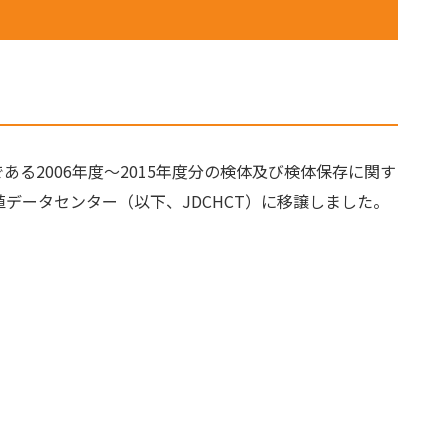
る2006年度～2015年度分の検体及び検体保存に関す
データセンター（以下、JDCHCT）に移譲しました。