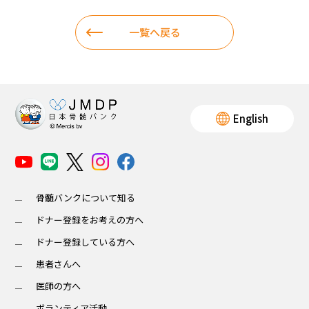
ボランティア活動
一覧へ戻る
法人情報
インフォメーション
English
骨髄バンクについて知る
ドナー登録をお考えの方へ
お問い合わせ
Q＆A
English
ドナー登録している方へ
患者さんへ
医師の方へ
ボランティア活動