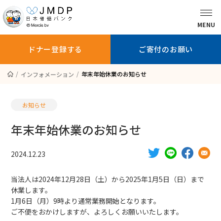
MENU
ドナー登録する
ご寄付のお願い
年末年始休業のお知らせ
インフォメーション
骨髄バンクに
ドナー登録を
ドナー登録
ついて知る
お考えの方へ
している方へ
お知らせ
年末年始休業のお知らせ
ドナー登録する
ご寄付のお願い
2024.12.23
当法人は2024年12月28日（土）から2025年1月5日（日）まで
患者さんへ
休業します。
1月6日（月）9時より通常業務開始となります。
ご不便をおかけしますが、よろしくお願いいたします。
医師の方へ