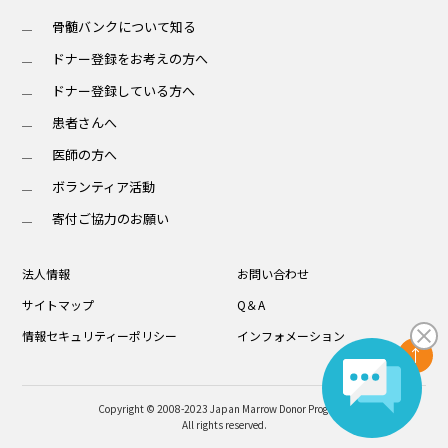
骨髄バンクについて知る
ドナー登録をお考えの方へ
ドナー登録している方へ
患者さんへ
医師の方へ
ボランティア活動
寄付ご協力のお願い
法人情報
お問い合わせ
サイトマップ
Q＆A
情報セキュリティーポリシー
インフォメーション
Copyright © 2008-2023 Japan Marrow Donor Program.
All rights reserved.