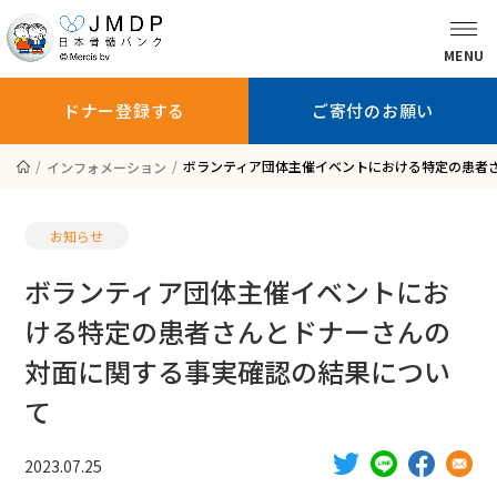
MENU
ドナー登録する
ご寄付のお願い
ボランティア団体主催イベントにおける特定の患者
インフォメーション
骨髄バンクに
ドナー登録を
ドナー登録
ついて知る
お考えの方へ
している方へ
お知らせ
ボランティア団体主催イベントにお
ける特定の患者さんとドナーさんの
ドナー登録する
ご寄付のお願い
対面に関する事実確認の結果につい
て
患者さんへ
2023.07.25
医師の方へ