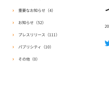
重要なお知らせ
（
4
）
登録受付窓口
ドナーのためのハンドブック
お知らせ
（
52
）
20
プレスリリース
（
111
）
パブリシティ
（
10
）
その他
（
0
）
日