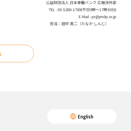
公益財団法人 日本骨髄バンク 広報渉外部
TEL :
03-5280-1789
(平日9時～17時30分)
E-Mail :
pr@jmdp.or.jp
担当：田中 真二（たなか しんじ）
る
English