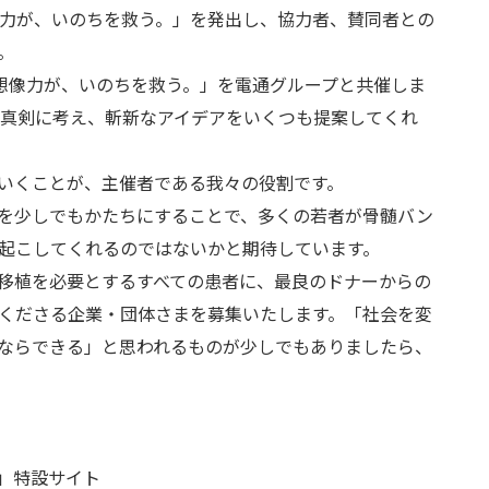
力が、いのちを救う。」を発出し、協力者、賛同者との
。
想像力が、いのちを救う。」を電通グループと共催しま
を真剣に考え、斬新なアイデアをいくつも提案してくれ
いくことが、主催者である我々の役割です。
を少しでもかたちにすることで、多くの若者が骨髄バン
起こしてくれるのではないかと期待しています。
移植を必要とするすべての患者に、最良のドナーからの
くださる企業・団体さまを募集いたします。「社会を変
ならできる」と思われるものが少しでもありましたら、
」特設サイト