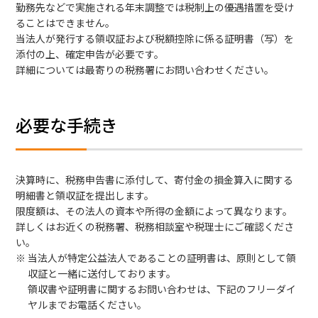
勤務先などで実施される年末調整では税制上の優遇措置を受け
ることはできません。
当法人が発行する領収証および税額控除に係る証明書（写）を
添付の上、確定申告が必要です。
詳細については最寄りの税務署にお問い合わせください。
必要な手続き
決算時に、税務申告書に添付して、寄付金の損金算入に関する
明細書と領収証を提出します。
限度額は、その法人の資本や所得の金額によって異なります。
詳しくはお近くの税務署、税務相談室や税理士にご確認くださ
い。
当法人が特定公益法人であることの証明書は、原則として領
収証と一緒に送付しております。
領収書や証明書に関するお問い合わせは、下記のフリーダイ
ヤルまでお電話ください。