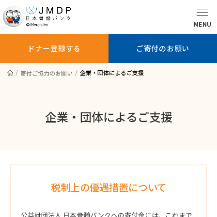
MENU
ドナー登録する
ご寄付のお願い
企業・団体によるご支援
寄付ご協力のお願い
骨髄バンクに
ドナー登録を
ドナー登録
ついて知る
お考えの方へ
している方へ
企業・団体によるご支援
ドナー登録する
ご寄付のお願い
患者さんへ
税制上の優遇措置について
医師の方へ
公益財団法人 日本骨髄バンクへの寄付金には、これまで