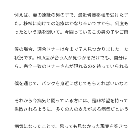
例えば、妻の遠縁の男の子で、最近骨髄移植を受けた
た。移植に向けての治療はかなり辛いですから、何度
ったという話を聞いて。今闘っているこの男の子やご
僕の場合、適合ドナーは今まで７人見つかりました。た
状況です。HLA型が合う人が見つかるだけでも、自分
ら。完全一致のドナーさんが現れるのを待っていられる
僕を通じて、バンクを身近に感じてもらえればいいな
それから今病気と闘っている方には、是非希望を持っ
象徴されるように、多くの人の支えがある病気だとい
病気になったことで、思っても見なかった現実を突き