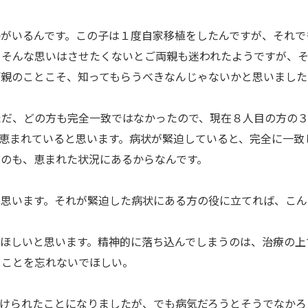
子がいるんです。この子は１度自家移植をしたんですが、それで
もそんな思いはさせたくないとご両親も迷われたようですが、
両親のことこそ、知ってもらうべきなんじゃないかと思いました
だ、どの方も完全一致ではなかったので、現在８人目の方の３
は恵まれていると思います。病状が緊迫していると、完全に一
のも、恵まれた状況にあるからなんです。
と思います。それが緊迫した病状にある方の役に立てれば、こん
てほしいと思います。精神的に落ち込んでしまうのは、治療の上
うことを忘れないでほしい。
つけられたことになりましたが、でも病気だろうとそうでなかろ