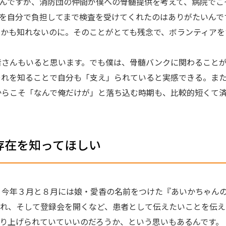
んですが、消防団の仲間が僕への骨髄提供を考えて、病院でこっ
を自分で負担してまで検査を受けてくれたのはありがたいんで
つかも知れないのに。そのことがとても残念で、ボランティアを
者さんもいると思います。でも僕は、骨髄バンクに関わること
それを知ることで自分も「支え」られていると実感できる。ま
からこそ「なんで俺だけが」と落ち込む時期も、比較的短くて済
存在を知ってほしい
、今年３月と８月には娘・愛香の名前をつけた『あいかちゃん
まれ、そして登録会を開くなど、患者として伝えたいことを伝え
り上げられていていいのだろうか、という思いもあるんです。