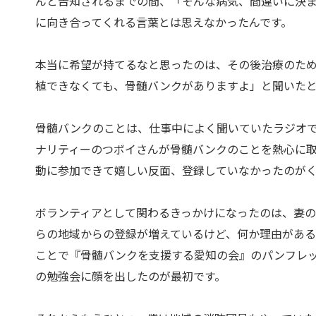
んと告知されるまでの間、「そんな病気、間違いに決
に向き合ってくれる言葉とは思えなかったんです。
本当に希望が持てるなと思ったのは、その後治療のた
植できなくても、骨髄バンクがありますよ」と聞いた
骨髄バンクのことは、仕事中によく聞いていたラジオで
ナリティーのつボイさんが骨髄バンクのことを熱心に
動に参加できて嬉しい反面、登録していなかったのが
ボランティアとして関わるきっかけになったのは、妻の
らの地域からの登録が増えているけど、何か理由があ
ことで『骨髄バンクを支援する愛知の会』のパンフレ
の勉強会に顔を出したのが最初です。