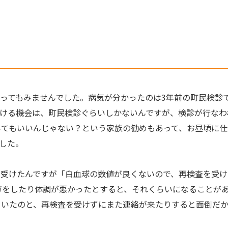
ってもみませんでした。病気が分かったのは3年前の町民検診
る機会は、町民検診ぐらいしかないんですが、検診が行なわれる５
いてもいいんじゃない？という家族の勧めもあって、お昼頃に仕
した。
が受けたんですが「白血球の数値が良くないので、再検査を受け
ケガをしたり体調が悪かったとすると、それくらいになることが
ていたのと、再検査を受けずにまた連絡が来たりすると面倒だか