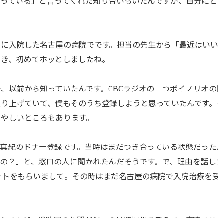
まっている」と言ってくれた知り合いもいたんですが、自分にと
めに入院した名古屋の病院でです。担当の先生から「最近はい
とき、初めてホッとしましたね。
、以前から知っていたんです。CBCラジオの『つボイノリオ
取り上げていて、僕もそのうち登録しようと思っていたんです。
くやしいところもあります。
真紀のドナー登録です。当時はまだつき合っている状態だった
るの？」と、窓口の人に聞かれたんだそうです。で、理由を話し
ットをもらいまして。その時はまだ名古屋の病院で入院治療を