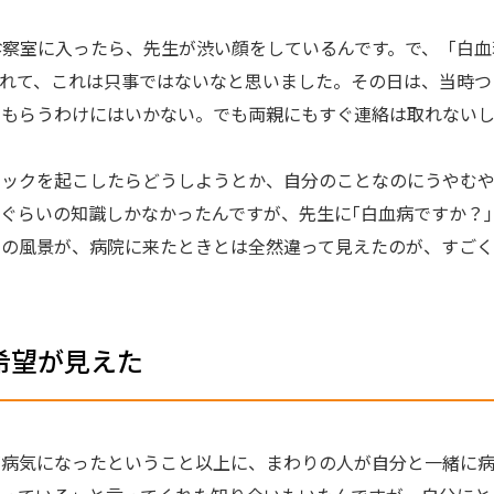
察室に入ったら、先生が渋い顔をしているんです。で、「白血
われて、これは只事ではないなと思いました。その日は、当時つ
もらうわけにはいかない。でも両親にもすぐ連絡は取れないし
ニックを起こしたらどうしようとか、自分のことなのにうやむ
ぐらいの知識しかなかったんですが、先生に｢白血病ですか？
りの風景が、病院に来たときとは全然違って見えたのが、すごく
希望が見えた
が病気になったということ以上に、まわりの人が自分と一緒に