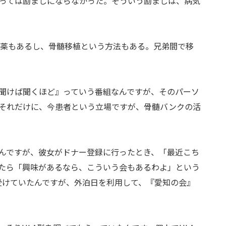
っては励ましにならなかった。そういう励ましは、病気
い薬もあるし、骨髄移植という方法もある。兄弟間で移
の聞けば聞くほど』っていう番組なんですが、そのパーソ
それだけに、今患者という立場ですが、骨髄バンクの活
んですが、彼女がドナー登録に行ったとき、「最近こち
たら「興味があるなら、こういう会もあるわよ」という
受けていたんですが、外泊日を利用して、『愛知の会』