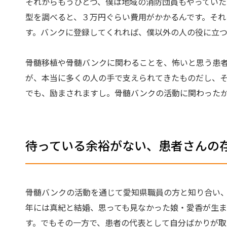
それからもうひとつ、僕は地域の消防団員もやっていた
型を調べると、３万円ぐらい費用がかかるんです。それ
す。バンクに登録してくれれば、僕以外の人の役に立
骨髄移植や骨髄バンクに関わることを、怖いと思う患
が、本当に多くの人の手で支えられてきたものだし、
でも、励まされますし。骨髄バンクの活動に関わった
待っている余裕がない、患者さんの
骨髄バンクの活動を通じて愛知県職員の方と知り合い
年には真紀と結婚、思っても見なかった娘・愛香が生
す。でもその一方で、患者の代表として自分ばかりが取