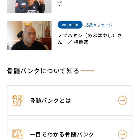
手
Vol.0008
応援メッセージ
ノブハヤシ（のぶはやし）さ
ん ／ 格闘家
骨髄バンクについて知る
骨髄バンクとは
一目でわかる骨髄バンク