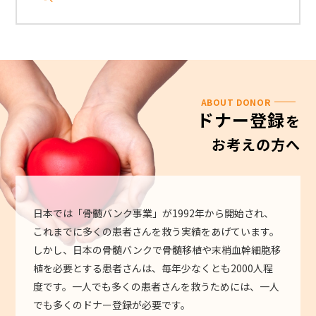
ABOUT DONOR
ドナー登録
を
お考えの方へ
日本では「骨髄バンク事業」が1992年から開始され、
これまでに多くの患者さんを救う実績をあげています。
しかし、日本の骨髄バンクで骨髄移植や末梢血幹細胞移
植を必要とする患者さんは、毎年少なくとも2000人程
度です。一人でも多くの患者さんを救うためには、一人
でも多くのドナー登録が必要です。