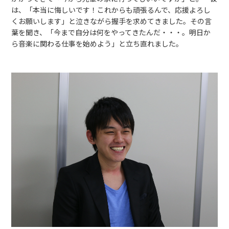
は、「本当に悔しいです！これからも頑張るんで、応援よろし
くお願いします」と泣きながら握手を求めてきました。その言
葉を聞き、「今まで自分は何をやってきたんだ・・・。明日か
ら音楽に関わる仕事を始めよう」と立ち直れました。