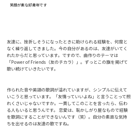
笑顔が素な好青年です
友達に、挫折しそうになったときに助けられる経験を、何度と
なく繰り返してきました。今の自分があるのは、友達がいてく
れたからだと思っています。ですので、曲作りのテーマは
「Power of Friends（友のチカラ）」。ずっとこの旗を掲げて
歌い続けていきたいです。
作られた音や英語の歌詞が溢れていますが、シンプルに伝えて
いこうと思っています。「友情っていいよね」と言うことって照
れくさいじゃないですか。一貫してこのことを言ったら、伝わ
る人もいると思うんです。 恋愛は、恥かしがり屋なもので経験
を歌詞にすることができないんです（笑）。自分の素直な気持
ちを出せるのは友達の歌ですね。