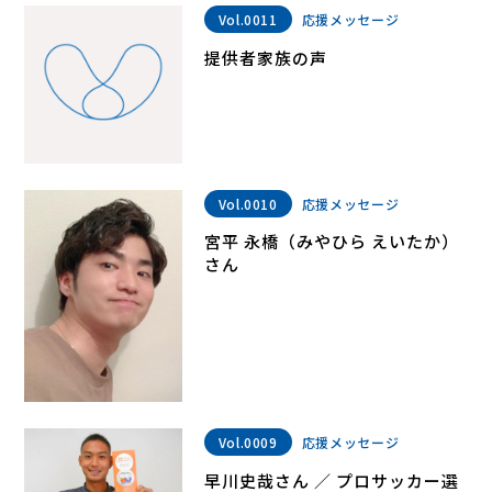
Vol.0011
応援メッセージ
提供者家族の声
Vol.0010
応援メッセージ
宮平 永橋（みやひら えいたか）
さん
Vol.0009
応援メッセージ
早川史哉さん ／ プロサッカー選