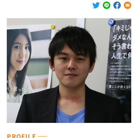
ボランティア活動
法人情報
インフォメーション
お問い合わせ
Q＆A
English
PROFILE