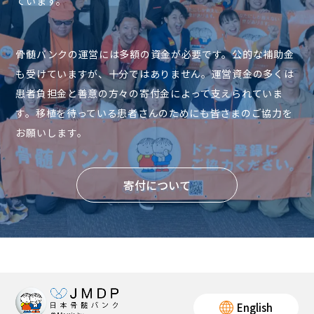
ています。
骨髄バンクの運営には多額の資金が必要です。公的な補助金
も受けていますが、十分ではありません。運営資金の多くは
患者負担金と善意の方々の寄付金によって支えられていま
す。移植を待っている患者さんのためにも皆さまのご協力を
お願いします。
寄付について
English