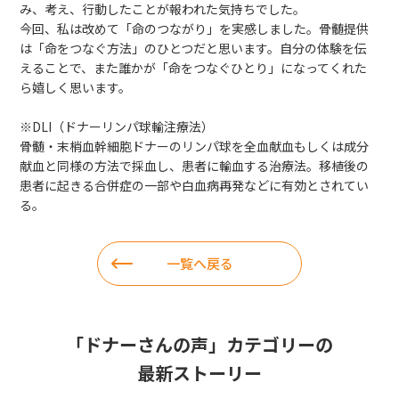
み、考え、行動したことが報われた気持ちでした。
今回、私は改めて「命のつながり」を実感しました。骨髄提供
は「命をつなぐ方法」のひとつだと思います。自分の体験を伝
えることで、また誰かが「命をつなぐひとり」になってくれた
ら嬉しく思います。
※DLI（ドナーリンパ球輸注療法）
骨髄・末梢血幹細胞ドナーのリンパ球を全血献血もしくは成分
献血と同様の方法で採血し、患者に輸血する治療法。移植後の
患者に起きる合併症の一部や白血病再発などに有効とされてい
る。
一覧へ戻る
「
ドナーさんの声
」カテゴリーの
最新ストーリー