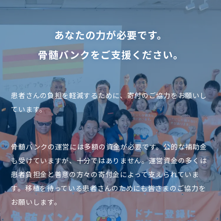
あなたの力が必要です。
骨髄バンクをご支援ください。
患者さんの負担を軽減するために、寄付のご協力をお願いし
ています。
骨髄バンクの運営には多額の資金が必要です。公的な補助金
も受けていますが、十分ではありません。運営資金の多くは
患者負担金と善意の方々の寄付金によって支えられていま
す。移植を待っている患者さんのためにも皆さまのご協力を
お願いします。