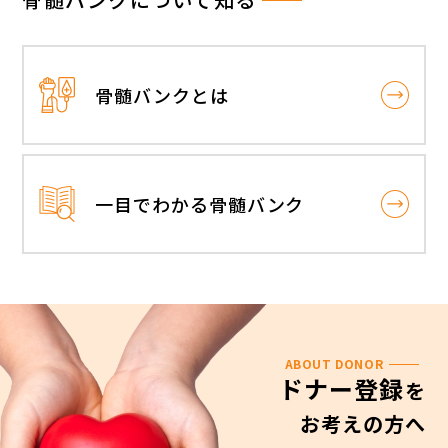
骨髄バンクとは
一目でわかる骨髄バンク
ABOUT DONOR
ドナー登録
を
お考えの方へ