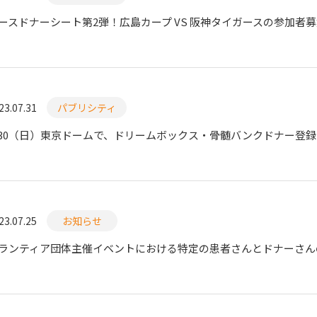
ースドナーシート第2弾！広島カープ VS 阪神タイガースの参加者
23.07.31
パブリシティ
/30（日）東京ドームで、ドリームボックス・骨髄バンクドナー登
23.07.25
お知らせ
ランティア団体主催イベントにおける特定の患者さんとドナーさん