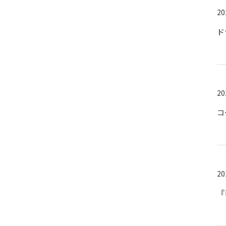
20
ド
20
コ
20
『