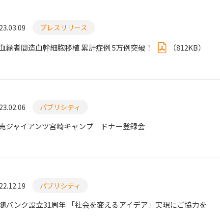
23.03.09
プレスリリース
血縁者間造血幹細胞移植 累計症例 5万例突破！
（
812KB
）
23.02.06
パブリシティ
売ジャイアンツ宮崎キャンプ ドナー登録会
22.12.19
パブリシティ
髄バンク設立31周年 「社会を変えるアイデア」実現にご協力を