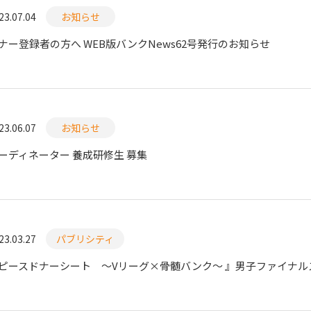
23.07.04
お知らせ
ナー登録者の方へ WEB版バンクNews62号発行のお知らせ
23.06.07
お知らせ
ーディネーター 養成研修生 募集
23.03.27
パブリシティ
ピースドナーシート ～Vリーグ×骨髄バンク～ 』男子ファイナル