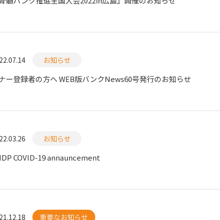
骨髄バンク推進全国大会2022in広島』開催のお知らせ
22.07.14
お知らせ
ナー登録者の方へ WEB版バンクNews60号発行のお知らせ
22.03.26
お知らせ
DP COVID-19 annauncement
21.12.18
重要なお知らせ