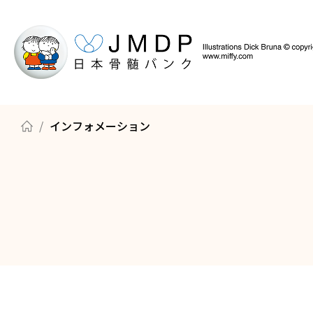
インフォメーション
骨髄バンクについて知る
ドナー登録の方法
骨髄・末梢血幹細胞の提供までのながれ