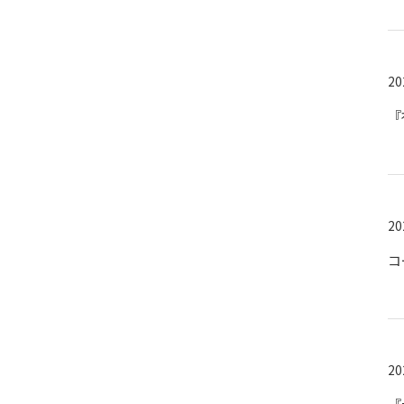
20
『
20
コ
20