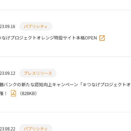
23.09.16
パブリシティ
つなげプロジェクトオレンジ特設サイト本格OPEN
23.09.12
プレスリリース
髄バンクの新たな認知向上キャンペーン「＃つなげプロジェクトオ
催！
（
828KB
）
23.08.22
パブリシティ