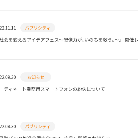
22.11.11
パブリシティ
社会を変えるアイデアフェス～想像力が､いのちを救う｡～』 開催
22.09.30
お知らせ
ーディネート業務用スマートフォンの紛失について
22.08.30
パブリシティ