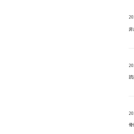
20
非
20
読
20
骨