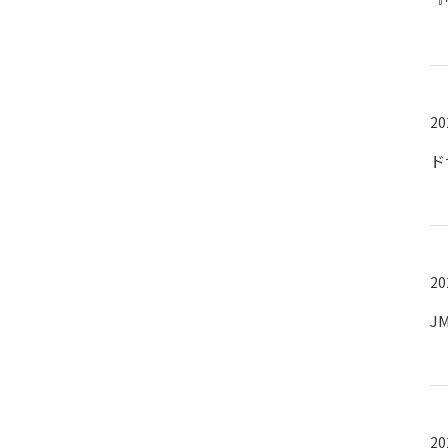
『
20
ド
20
JM
20